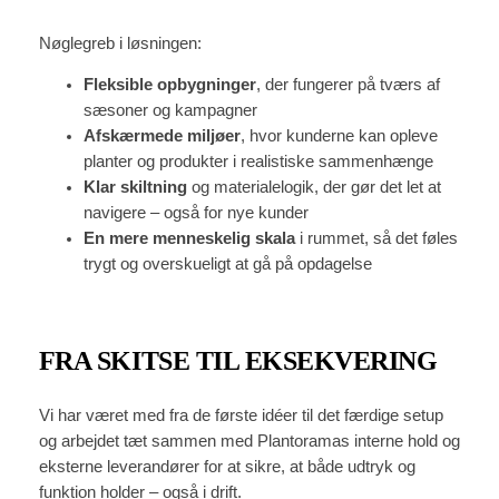
Nøglegreb i løsningen:
Fleksible opbygninger
, der fungerer på tværs af
sæsoner og kampagner
Afskærmede miljøer
, hvor kunderne kan opleve
planter og produkter i realistiske sammenhænge
Klar skiltning
og materialelogik, der gør det let at
navigere – også for nye kunder
En mere menneskelig skala
i rummet, så det føles
trygt og overskueligt at gå på opdagelse
FRA SKITSE TIL EKSEKVERING
Vi har været med fra de første idéer til det færdige setup
og arbejdet tæt sammen med Plantoramas interne hold og
eksterne leverandører for at sikre, at både udtryk og
funktion holder – også i drift.