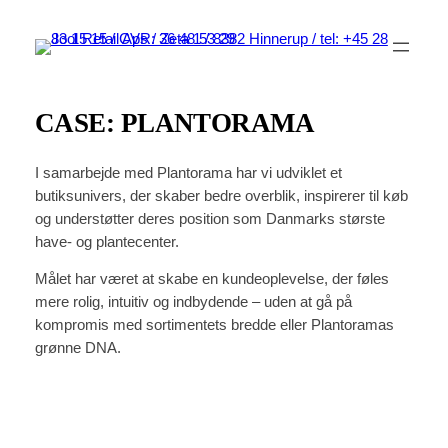
Spring
til
indhold
CASE: PLANTORAMA
I samarbejde med Plantorama har vi udviklet et
butiksunivers, der skaber bedre overblik, inspirerer til køb
og understøtter deres position som Danmarks største
have- og plantecenter.
Målet har været at skabe en kundeoplevelse, der føles
mere rolig, intuitiv og indbydende – uden at gå på
kompromis med sortimentets bredde eller Plantoramas
grønne DNA.