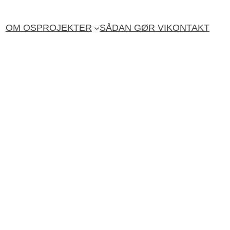
OM OS
PROJEKTER
SÅDAN GØR VI
KONTAKT